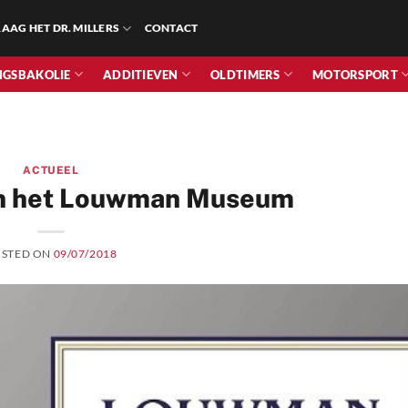
AAG HET DR. MILLERS
CONTACT
NGSBAKOLIE
ADDITIEVEN
OLDTIMERS
MOTORSPORT
ACTUEEL
 in het Louwman Museum
OSTED ON
09/07/2018