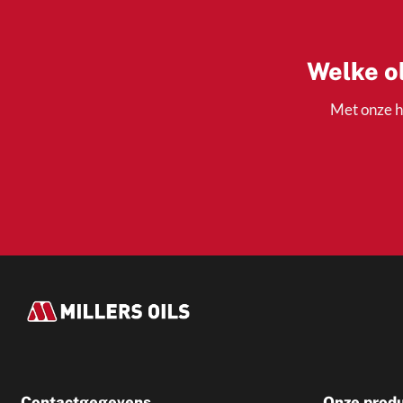
Welke ol
Met onze h
Contactgegevens
Onze prod