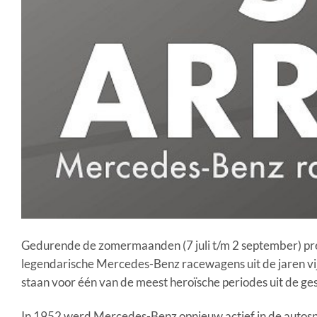
Gedurende de zomermaanden (7 juli t/m 2 september) pr
legendarische Mercedes-Benz racewagens uit de jaren vijf
staan voor één van de meest heroïsche periodes uit de ge
In 1952 werd Mercedes-Benz opnieuw actief in de autos