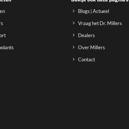
ven
Blogs | Actueel
rs
Vraag het Dr. Millers
ort
Dealers
olants
Over Millers
Contact