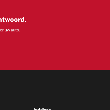
antwoord.
oor uw auto.
Juridisch