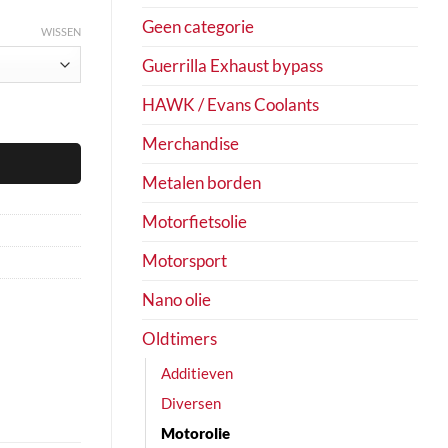
Geen categorie
WISSEN
Guerrilla Exhaust bypass
HAWK / Evans Coolants
Merchandise
Metalen borden
Motorfietsolie
Motorsport
Nano olie
Oldtimers
Additieven
Diversen
Motorolie