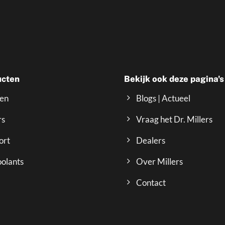
ucten
Bekijk ook deze pagina's
ven
Blogs | Actueel
rs
Vraag het Dr. Millers
ort
Dealers
olants
Over Millers
Contact