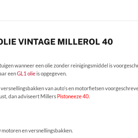
LIE VINTAGE MILLEROL 40
tuigen wanneer een olie zonder reinigingsmiddel is voorgesch
waar een
GL1 olie
is opgegeven.
 versnellingsbakken van auto’s en motorfietsen voorgeschreve
rust, dan adviseert Millers
Pistoneeze 40
.
0 motoren en versnellingsbakken.