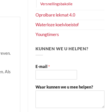
Versnellingsbakolie
Oprolbare lekmat 4.0
Waterloze koelvloeistof
Youngtimers
KUNNEN WE U HELPEN?
reven.
E-mail
*
n. Als
Waar kunnen we u mee helpen?