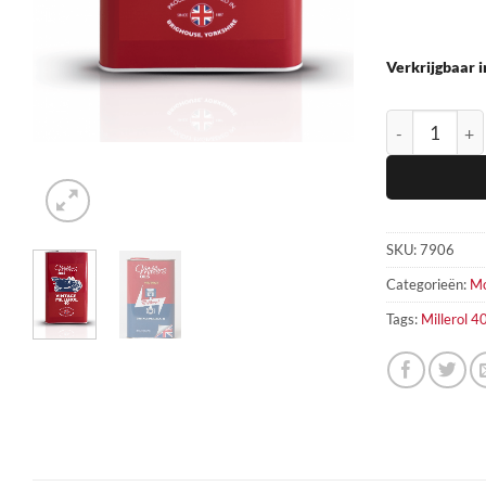
Verkrijgbaar i
Vintage Monog
SKU:
7906
Categorieën:
Mo
Tags:
Millerol 4