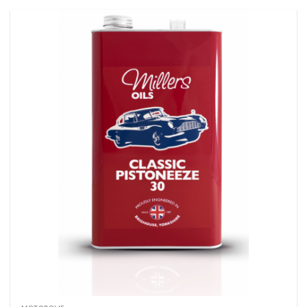
€ 82,50