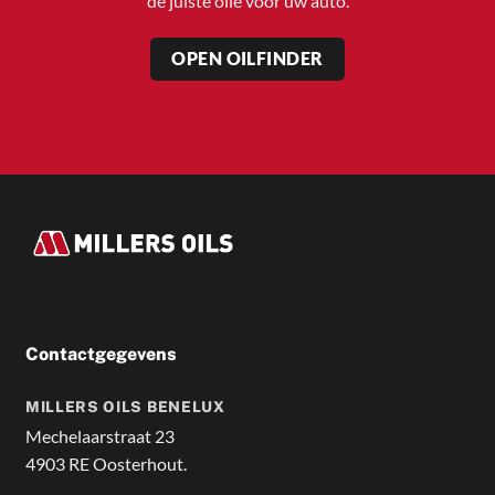
de juiste olie voor uw auto.
OPEN OILFINDER
Contactgegevens
MILLERS OILS BENELUX
Mechelaarstraat 23
4903 RE Oosterhout.