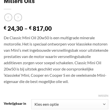
Millers Oils
Prijsklasse:
24,30
–
817,00
€
€
€ 24,30
De Classic Mini Oil 20w50 is een multigrade minerale
tot
motorolie. Het is speciaal ontworpen voor klassieke motoren
€ 817,00
van Mini’s met ingebouwde versnellingsbak voor uitstekende
prestaties van de motor waarin versnellingsbakolie
additieven zorgen voor soepel schakelen. Classic Mini Oil
20w50 is bij uitstek geschikt voor de oorspronkelijke
‘klassieke’ Mini, Cooper en Cooper S en de veeleisende Mini-
eigenaar die de best mogelijke olie wil.
WISSEN
Verkrijgbaar in