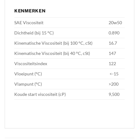
KENMERKEN
SAE Viscositeit
20w50
Dichtheid (bij 15 °C)
0.890
Kinematische Viscositeit (bij 100 °C, cSt)
16.7
Kinematische Viscositeit (bij 40 °C, cSt)
147
Viscositeitsindex
122
Vloeipunt (°C)
<-15
Vlampunt (°C)
>200
Koude start viscositeit (cP)
9,500