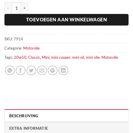
Classic Mini Oil Motorolie 20w50 Millers Oils hoeveelheid
TOEVOEGEN AAN WINKELWAGEN
SKU:
7914
Categorie:
Motorolie
Tags:
20w50
,
Classic
,
Mini
,
mini cooper
,
mini oil
,
mini olie
,
Motorolie
BESCHRIJVING
EXTRA INFORMATIE