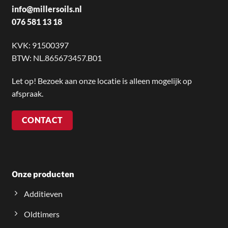
info@millersoils.nl
076 581 13 18
KVK: 91500397
BTW: NL.865673457.B01
Let op! Bezoek aan onze locatie is alleen mogelijk op
afspraak.
CONTACT
Onze producten
Additieven
Oldtimers