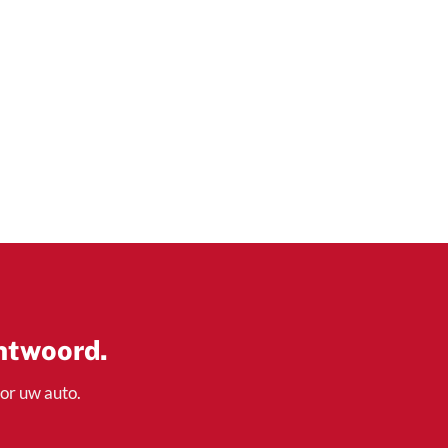
antwoord.
oor uw auto.