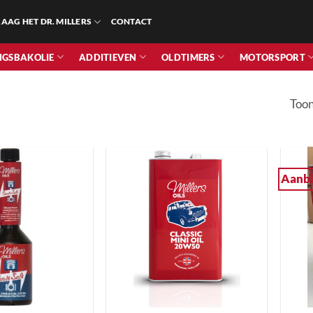
AAG HET DR. MILLERS
CONTACT
NGSBAKOLIE
ADDITIEVEN
OLDTIMERS
MOTORSPORT
Toon
Aanbi
+
+