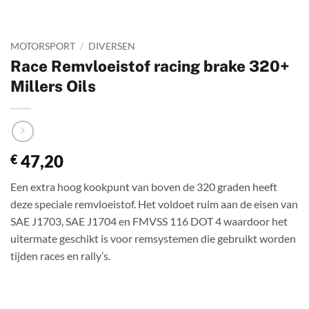
MOTORSPORT
/
DIVERSEN
Race Remvloeistof racing brake 320+
Millers Oils
47,20
€
Een extra hoog kookpunt van boven de 320 graden heeft
deze speciale remvloeistof. Het voldoet ruim aan de eisen van
SAE J1703, SAE J1704 en FMVSS 116 DOT 4 waardoor het
uitermate geschikt is voor remsystemen die gebruikt worden
tijden races en rally’s.