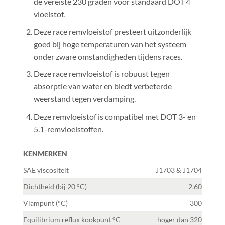
de vereiste 230 graden voor standaard DOT 4
vloeistof.
Deze race remvloeistof presteert uitzonderlijk
goed bij hoge temperaturen van het systeem
onder zware omstandigheden tijdens races.
Deze race remvloeistof is robuust tegen
absorptie van water en biedt verbeterde
weerstand tegen verdamping.
Deze remvloeistof is compatibel met DOT 3- en
5.1-remvloeistoffen.
KENMERKEN
SAE viscositeit
J1703 & J1704
Dichtheid (bij 20 °C)
2.60
Vlampunt (°C)
300
Equilibrium reflux kookpunt °C
hoger dan 320