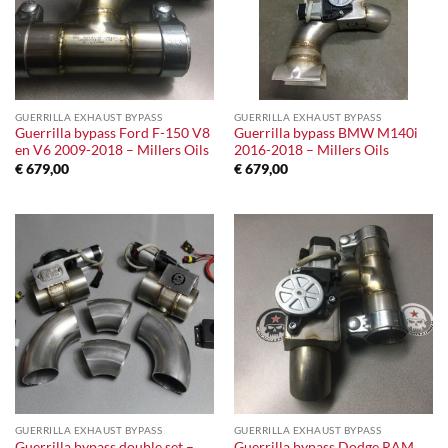
GUERRILLA EXHAUST BYPASS
GUERRILLA EXHAUST BYPASS
Guerrilla bypass Ford F-150 V8
Guerrilla bypass BMW M140i
en V6 2009-2018 – Millers Oils
2016-2018 – Millers Oils
€
679,00
€
679,00
GUERRILLA EXHAUST BYPASS
GUERRILLA EXHAUST BYPASS
Guerrilla bypass double set –
Guerrilla bypass Dodge RAM