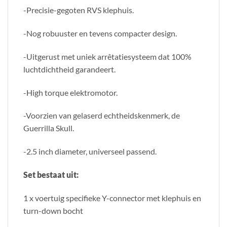
-Precisie-gegoten RVS klephuis.
-Nog robuuster en tevens compacter design.
-Uitgerust met uniek arrêtatiesysteem dat 100%
luchtdichtheid garandeert.
-High torque elektromotor.
-Voorzien van gelaserd echtheidskenmerk, de
Guerrilla Skull.
-2.5 inch diameter, universeel passend.
Set bestaat uit:
1 x voertuig specifieke Y-connector met klephuis en
turn-down bocht