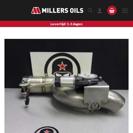
Skip
to
content
Levertijd: 1-3 dagen