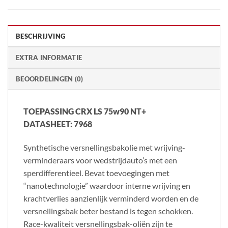
BESCHRIJVING
EXTRA INFORMATIE
BEOORDELINGEN (0)
TOEPASSING
CRX LS 75w90 NT+
DATASHEET: 7968
Synthetische versnellingsbakolie met wrijving-
verminderaars voor wedstrijdauto’s met een
sperdifferentieel. Bevat toevoegingen met
“nanotechnologie” waardoor interne wrijving en
krachtverlies aanzienlijk verminderd worden en de
versnellingsbak beter bestand is tegen schokken.
Race-kwaliteit versnellingsbak-oliën zijn te