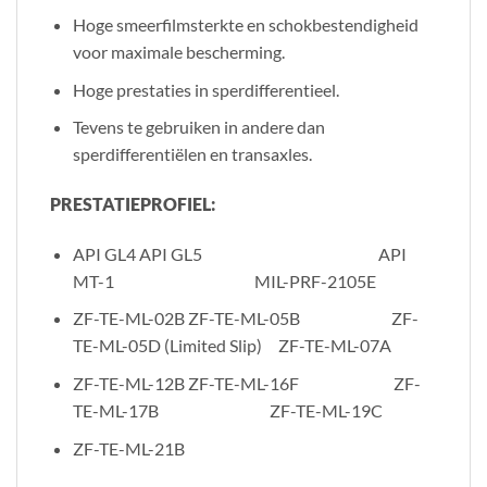
Hoge smeerfilmsterkte en schokbestendigheid
voor maximale bescherming.
Hoge prestaties in sperdifferentieel.
Tevens te gebruiken in andere dan
sperdifferentiëlen en transaxles.
PRESTATIEPROFIEL:
API GL4 API GL5 API
MT-1 MIL-PRF-2105E
ZF-TE-ML-02B ZF-TE-ML-05B ZF-
TE-ML-05D (Limited Slip) ZF-TE-ML-07A
ZF-TE-ML-12B ZF-TE-ML-16F ZF-
TE-ML-17B ZF-TE-ML-19C
ZF-TE-ML-21B