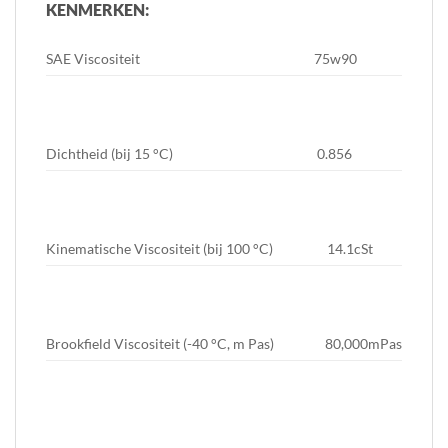
KENMERKEN:
SAE Viscositeit 75w90
Dichtheid (bij 15 °C) 0.856
Kinematische Viscositeit (bij 100 °C) 14.1cSt
Brookfield Viscositeit (-40 °C, m Pas) 80,000mPas