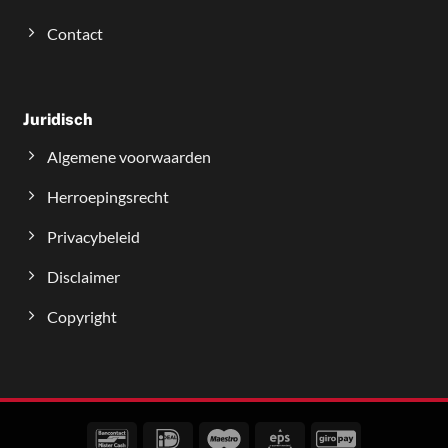
Contact
Juridisch
Algemene voorwaarden
Herroepingsrecht
Privacybeleid
Disclaimer
Copyright
Bancontact
IDeal
Maestro
Eps
GiroPay