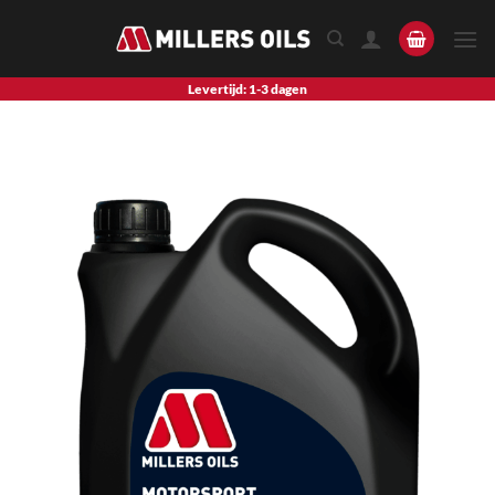
Skip
to
content
Levertijd: 1-3 dagen