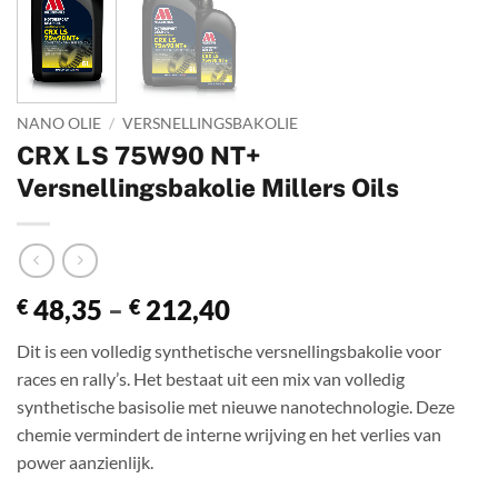
NANO OLIE
/
VERSNELLINGSBAKOLIE
CRX LS 75W90 NT+
Versnellingsbakolie Millers Oils
Prijsklasse:
48,35
–
212,40
€
€
€ 48,35
Dit is een volledig synthetische versnellingsbakolie voor
tot
races en rally’s. Het bestaat uit een mix van volledig
€ 212,40
synthetische basisolie met nieuwe nanotechnologie. Deze
chemie vermindert de interne wrijving en het verlies van
power aanzienlijk.