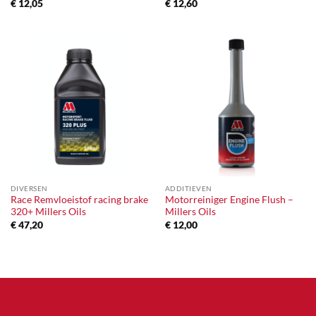
€
12,05
€
12,60
DIVERSEN
ADDITIEVEN
Race Remvloeistof racing brake
Motorreiniger Engine Flush –
320+ Millers Oils
Millers Oils
€
47,20
€
12,00