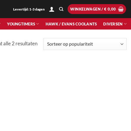
WINKELWAGEN /
€
0,00
Levertijd: 1-3 dagen
YOUNGTIMERS
HAWK / EVANS COOLANTS
DIVERSEN
Gesorteerd
t alle 2 resultaten
op
populariteit