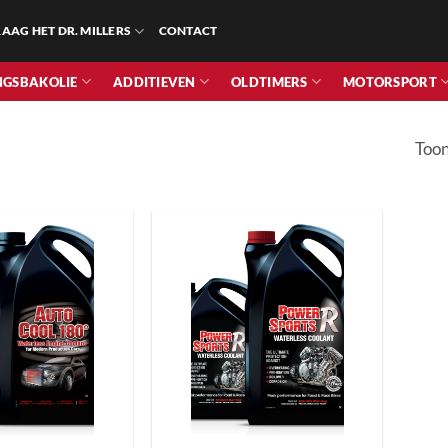
AAG HET DR. MILLERS
CONTACT
NGSBAKOLIE
ADDITIEVEN
OLDTIMERS
MOTORSPORT
Toon
+