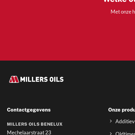
Met onze h
Contactgegevens
Onze prod
Additie
MILLERS OILS BENELUX
Mechelaarstraat 23
Oldtime