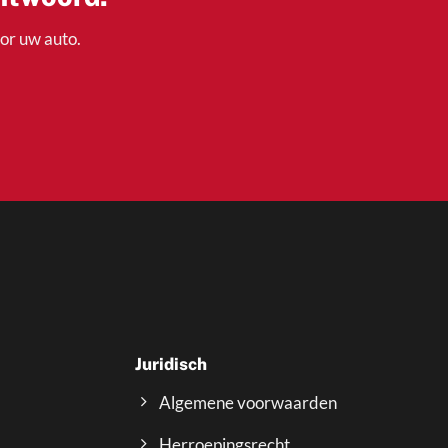
oor uw auto.
Juridisch
Algemene voorwaarden
Herroepingsrecht