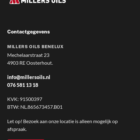
Contactgegevens
MILLERS OILS BENELUX
Mechelaarstraat 23
4903 RE Oosterhout.
info@millersoils.nl
076 581 13 18
KVK: 91500397
BTW: NL.865673457.B01
Let op! Bezoek aan onze locatie is alleen mogelijk op
afspraak.