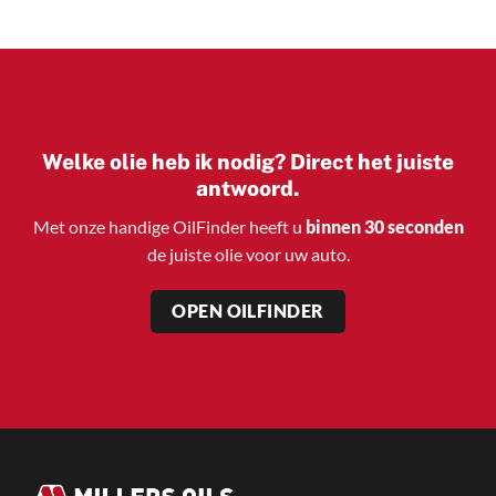
€ 79,10
Welke olie heb ik nodig? Direct het juiste
antwoord.
Met onze handige OilFinder heeft u
binnen 30 seconden
de juiste olie voor uw auto.
OPEN OILFINDER