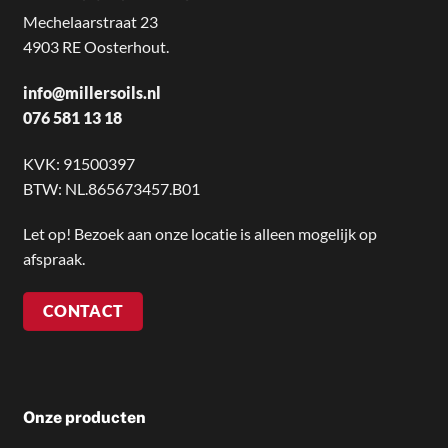
Mechelaarstraat 23
4903 RE Oosterhout.
info@millersoils.nl
076 581 13 18
KVK: 91500397
BTW: NL.865673457.B01
Let op! Bezoek aan onze locatie is alleen mogelijk op
afspraak.
CONTACT
Onze producten